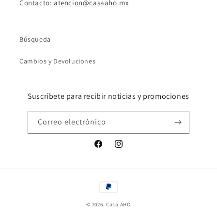
Contacto:
atencion@casaaho.mx
Búsqueda
Cambios y Devoluciones
Suscríbete para recibir noticias y promociones
Correo electrónico
Facebook
Instagram
Formas
de
© 2026,
Casa AHO
pago