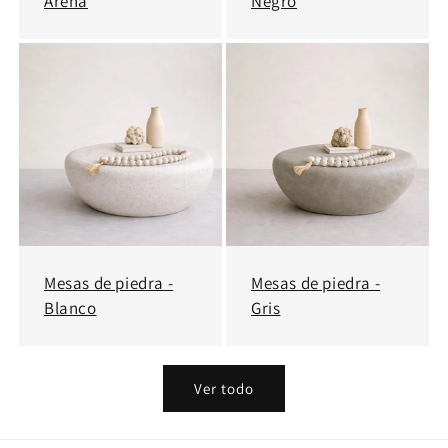
Arena
Negro
Mesas de piedra -
Mesas de piedra -
Blanco
Gris
Ver todo