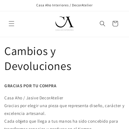
Ir
Casa Aho Interiores / DecorAtelier
directamente
al contenido
Carrito
Cambios y
Devoluciones
GRACIAS POR TU COMPRA
Casa Aho / Jasive DecorAtelier
Gracias por elegir una pieza que representa diseño, carácter y
excelencia artesanal.
Cada objeto que llega a tus manos ha sido concebido para
transformar espacios y perdurar en el tiempo.