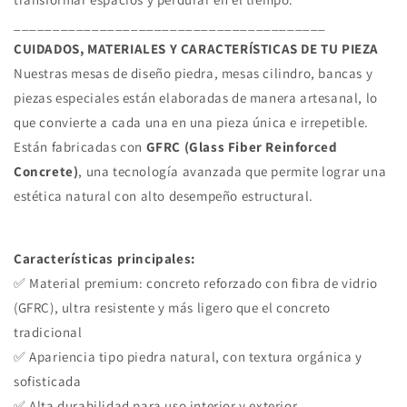
________________________________________
CUIDADOS, MATERIALES Y CARACTERÍSTICAS DE TU PIEZA
Nuestras mesas de diseño piedra, mesas cilindro, bancas y
piezas especiales están elaboradas de manera artesanal, lo
que convierte a cada una en una pieza única e irrepetible.
Están fabricadas con
GFRC (Glass Fiber Reinforced
Concrete)
, una tecnología avanzada que permite lograr una
estética natural con alto desempeño estructural.
Características principales:
✅ Material premium: concreto reforzado con fibra de vidrio
(GFRC), ultra resistente y más ligero que el concreto
tradicional
✅ Apariencia tipo piedra natural, con textura orgánica y
sofisticada
✅ Alta durabilidad para uso interior y exterior