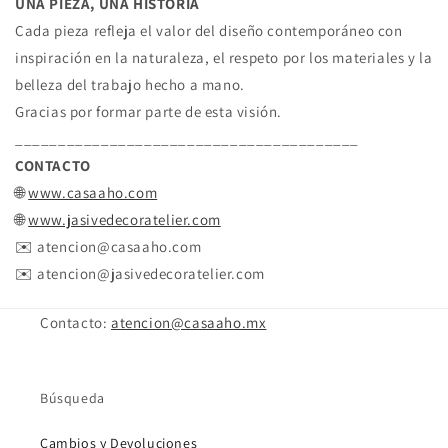
UNA PIEZA, UNA HISTORIA
Cada pieza refleja el valor del diseño contemporáneo con
inspiración en la naturaleza, el respeto por los materiales y la
belleza del trabajo hecho a mano.
Gracias por formar parte de esta visión.
________________________________________
CONTACTO
🌐
www.casaaho.com
🌐
www.jasivedecoratelier.com
✉️ atencion@casaaho.com
✉️ atencion@jasivedecoratelier.com
Contacto:
atencion@casaaho.mx
Búsqueda
Cambios y Devoluciones