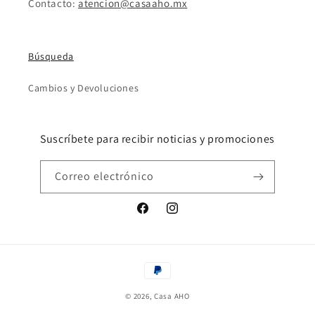
Contacto:
atencion@casaaho.mx
Búsqueda
Cambios y Devoluciones
Suscríbete para recibir noticias y promociones
Correo electrónico
Facebook
Instagram
Formas
de
© 2026,
Casa AHO
pago